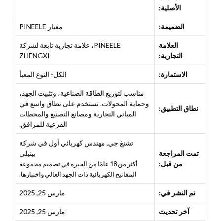
الأصلية:
الضميمة:
معيار PINEELE
العلامة
PINEELE، علامة تجارية تابعة لشركة
التجارية:
ZHENGXI
الاستمارة:
الكل- النوع المعبأ
مناسب لتوزيع الطاقة الصناعية، وتثبيت الجهد،
وحماية المحولات. تستخدم على نطاق واسع في
نطاق التطبيق:
المباني التجارية ومصانع التصنيع والمحطات
الفرعية للمرافق.
تشنغ جي
,
مهندس كهربائي أول في شركة
تمت المراجعة
بينيلي
من قبل:
أكثر من 18 عامًا من الخبرة في تصميم مجموعة
المفاتيح الكهربائية ذات الجهد العالي واختبارها.
تم النشر في:
مارس 25, 2025
آخر تحديث
مارس 25, 2025