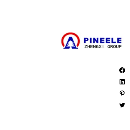
مكونات الجهد العالي
مجموعة المفاتيح الكهربائية ذات الجهد العالي
مجموعة المفاتيح الكهربائية ذات الجهد المنخفض
الأخبار
©1999 -
PINEELE جميع الحقوق محفوظة.
يُحظر إعادة إنتاج المواد الواردة هنا بأي صيغة أو وسائط دون الحصول على إذن كتابي صريح