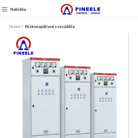
Nabídka
Home
Nízkonapěťové rozváděče