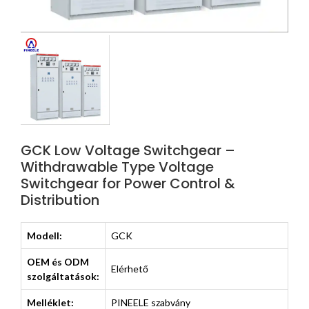
GCK Low Voltage Switchgear –
Withdrawable Type Voltage
Switchgear for Power Control &
Distribution
Modell:
GCK
OEM és ODM
Elérhető
szolgáltatások:
Melléklet:
PINEELE szabvány