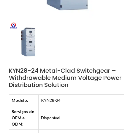
KYN28-24 Metal-Clad Switchgear –
Withdrawable Medium Voltage Power
Distribution Solution
Modelo:
KYN28-24
Serviços de
OEM e
Disponível
ODM: