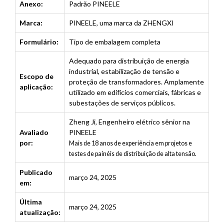
Anexo:
Padrão PINEELE
Marca:
PINEELE, uma marca da ZHENGXI
Formulário:
Tipo de embalagem completa
Adequado para distribuição de energia
industrial, estabilização de tensão e
Escopo de
proteção de transformadores. Amplamente
aplicação:
utilizado em edifícios comerciais, fábricas e
subestações de serviços públicos.
Zheng Ji
,
Engenheiro elétrico sênior na
Avaliado
PINEELE
por:
Mais de 18 anos de experiência em projetos e
testes de painéis de distribuição de alta tensão.
Publicado
março 24, 2025
em:
Última
março 24, 2025
atualização: