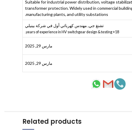
Suitable for industrial power distribution, voltage stabiliza
transformer protection. Widely used in commercial buildin
manufacturing plants, and utility substations.
تشنغ جي
,
مهندس كهربائي أول في شركة بينيلي
18+ years of experience in HV switchgear design & testing.
مارس 29, 2025
مارس 29, 2025
Related products