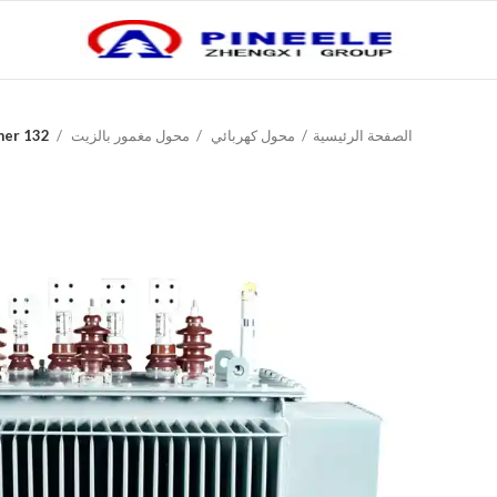
الصفحة الرئيسية
محول كهربائي
محول مغمور بالزيت
132 kV Switchyard Transformer