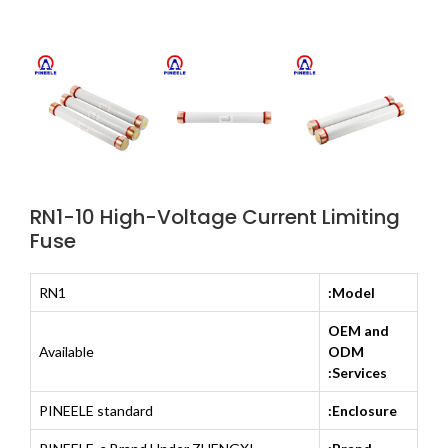
RN1-10 High-Voltage Current Limiting
Fuse
RN1
Model:
OEM and
Available
ODM
Services:
PINEELE standard
Enclosure: