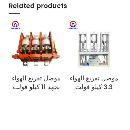
Related products
موصل تفريغ الهواء
موصل تفريغ الهواء
م
OW
VIEW NOW
VIEW NOW
3.3 كيلو فولت
بجهد 11 كيلو فولت