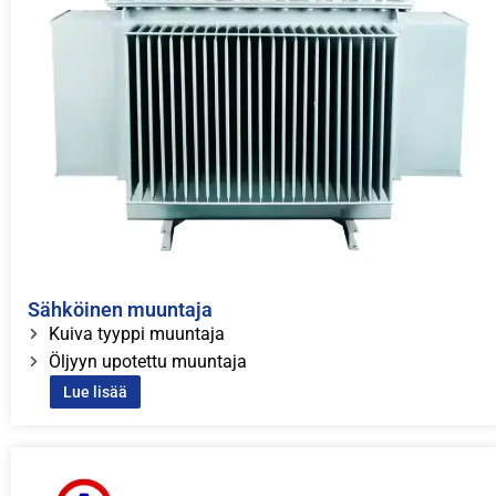
Sähköinen muuntaja
Kuiva tyyppi muuntaja
Öljyyn upotettu muuntaja
Lue lisää