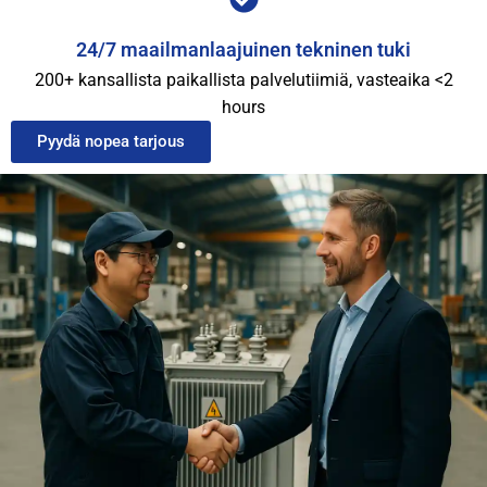
24/7 maailmanlaajuinen tekninen tuki
200+ kansallista paikallista palvelutiimiä, vasteaika <2
hours
Pyydä nopea tarjous