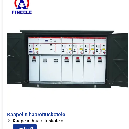
Kaapelin haaroituskotelo
Kaapelin haaroituskotelo
Lue lisää