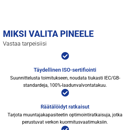
MIKSI VALITA PINEELE
Vastaa tarpeisiisi
Täydellinen ISO-sertifiointi
Suunnittelusta toimitukseen, noudata tiukasti IEC/GB-
standardeja, 100%-laadunvalvontatakuu.
Räätälöidyt ratkaisut
Tarjota muuntajakapasiteetin optimointiratkaisuja, jotka
perustuvat verkon kuormitusvaatimuksiin.