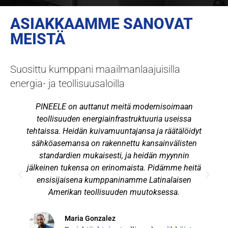
ASIAKKAAMME SANOVAT
MEISTÄ
Suosittu kumppani maailmanlaajuisilla
energia- ja teollisuusaloilla
PINEELE on auttanut meitä modernisoimaan
teollisuuden energiainfrastruktuuria useissa
tehtaissa. Heidän kuivamuuntajansa ja räätälöidyt
sähköasemansa on rakennettu kansainvälisten
standardien mukaisesti, ja heidän myynnin
jälkeinen tukensa on erinomaista. Pidämme heitä
ensisijaisena kumppaninamme Latinalaisen
Amerikan teollisuuden muutoksessa.
Maria Gonzalez