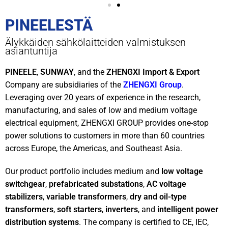
PINEELESTÄ
Älykkäiden sähkölaitteiden valmistuksen
asiantuntija
PINEELE
,
SUNWAY
, and the
ZHENGXI Import & Export
Company are subsidiaries of the
ZHENGXI Group
.
Leveraging over 20 years of experience in the research,
manufacturing, and sales of low and medium voltage
electrical equipment, ZHENGXI GROUP provides one-stop
power solutions to customers in more than 60 countries
across Europe, the Americas, and Southeast Asia.
Our product portfolio includes medium and
low voltage
switchgear
,
prefabricated substations
,
AC voltage
stabilizers
,
variable transformers
,
dry and oil-type
transformers
,
soft starters
,
inverters
, and
intelligent power
distribution systems
. The company is certified to CE, IEC,