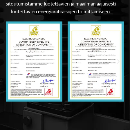
sitoutumistamme luotettavien ja maailmanlaajuisesti
luotettavien energiaratkaisujen toimittamiseen.