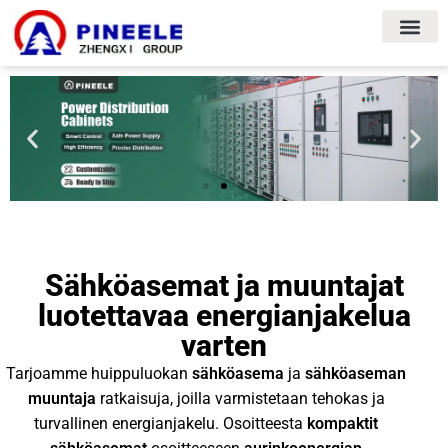
Sähköasemat ja muuntajat
luotettavaa energianjakelua
varten
Tarjoamme huippuluokan
sähköasema
ja
sähköaseman
muuntaja
ratkaisuja, joilla varmistetaan tehokas ja
turvallinen energianjakelu. Osoitteesta
kompaktit