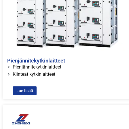
Pienjännitekytkinlaitteet
Pienjännitekytkinlaitteet
Kiinteät kytkinlaitteet
Lue lisää