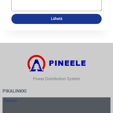
Lähetä
Power Distribution System
PIKALINKKI
Etusivu
Tuotteet