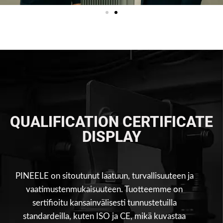
QUALIFICATION CERTIFICATE
DISPLAY
PINEELE on sitoutunut laatuun, turvallisuuteen ja
vaatimustenmukaisuuteen. Tuotteemme on
sertifioitu kansainvälisesti tunnustetuilla
standardeilla, kuten ISO ja CE, mikä kuvastaa