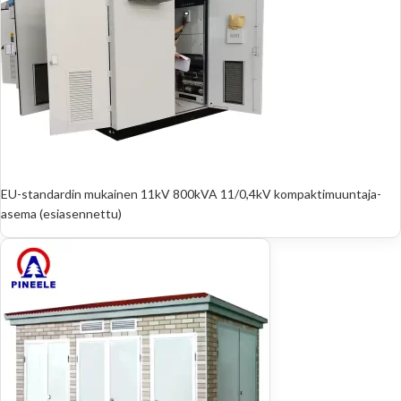
EU-standardin mukainen 11kV 800kVA 11/0,4kV kompaktimuuntaja-
asema (esiasennettu)