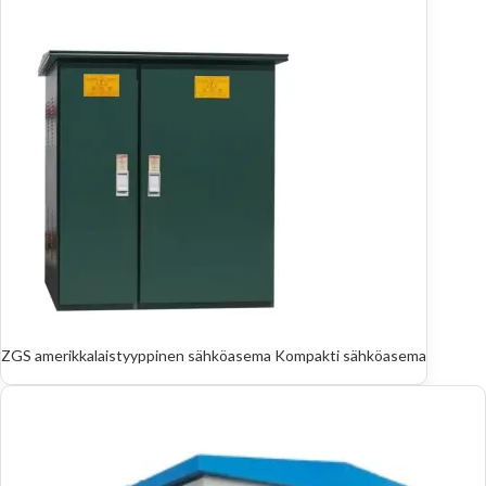
ZGS amerikkalaistyyppinen sähköasema Kompakti sähköasema