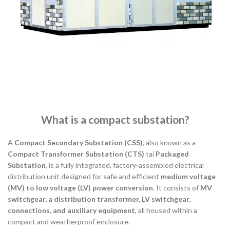
What is a compact substation?
A
Compact Secondary Substation (CSS)
, also known as a
Compact Transformer Substation (CTS)
tai
Packaged
Substation
, is a fully integrated, factory-assembled electrical
distribution unit designed for safe and efficient
medium voltage
(MV) to low voltage (LV) power conversion
. It consists of
MV
switchgear, a distribution transformer, LV switchgear,
connections, and auxiliary equipment
, all housed within a
compact and weatherproof enclosure.