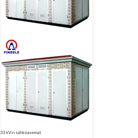
33 kV:n sähköasemat