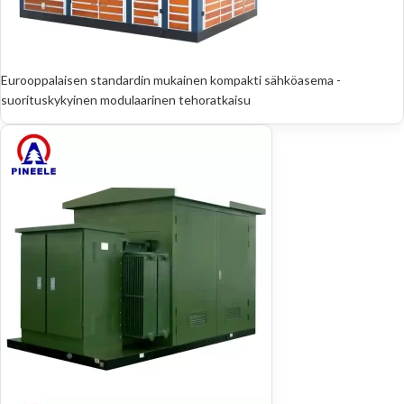
Eurooppalaisen standardin mukainen kompakti sähköasema -
suorituskykyinen modulaarinen tehoratkaisu