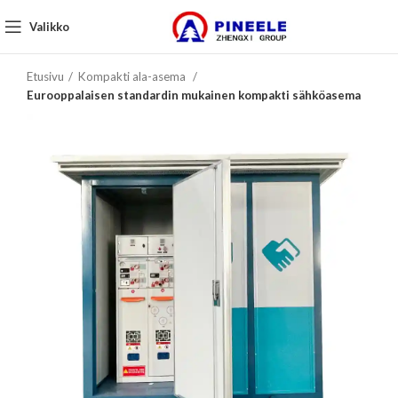
Valikko
Etusivu
Kompakti ala-asema
Eurooppalaisen standardin mukainen kompakti sähköasema