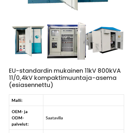
EU-standardin mukainen 11kV 800kVA
11/0,4kV kompaktimuuntaja-asema
(esiasennettu)
Malli:
OEM- ja
ODM-
Saatavilla
palvelut: