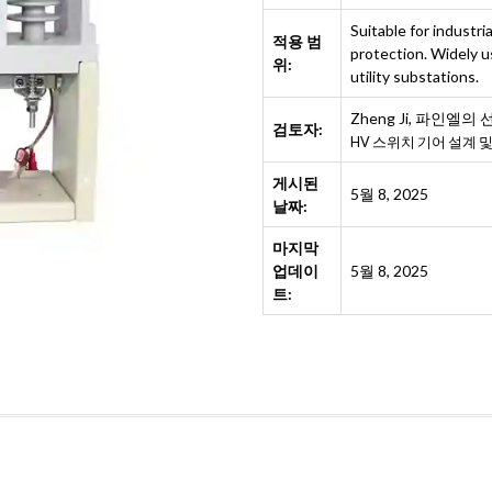
Suitable for industri
적용 범
protection. Widely u
위:
utility substations.
Zheng Ji
,
파인엘의 
검토자:
HV 스위치 기어 설계 
게시된
5월 8, 2025
날짜:
마지막
업데이
5월 8, 2025
트: