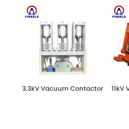
3.3kV Vacuum Contactor
11kV
지금 보기
지금 보기