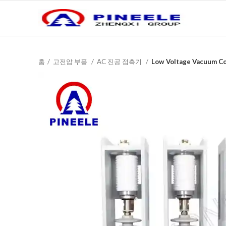
홈
고전압 부품
AC 진공 접촉기
Low Voltage Vacuum C