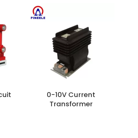
cuit
0-10V Current
24
지금 보기
지금 
Transformer