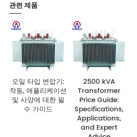
관련 제품
오일 타입 변압기:
2500 kVA
지금 보기
지금 보기
작동, 애플리케이션
Transformer
및 사양에 대한 필
Price Guide:
수 가이드
Specifications,
Applications,
and Expert
Advice