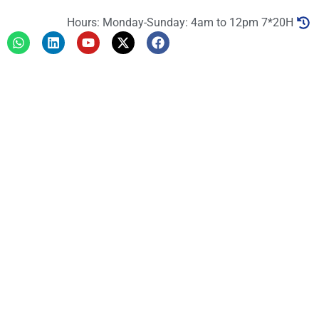
Hours: Monday-Sunday: 4am to 12pm 7*20H