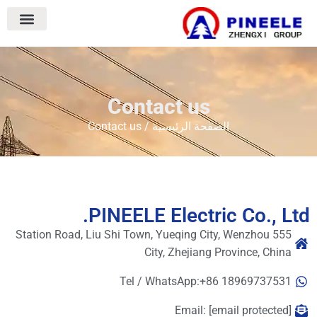
Contact us
/ Contact us
الصفحة الرئيسية
PINEELE Electric Co., Lt
555 Station Road, Liu Shi Town, Yueqing City, Wenzhou
City, Zhejiang Province, China
Tel / WhatsApp:+86 18969737531
Email:
[email protected]