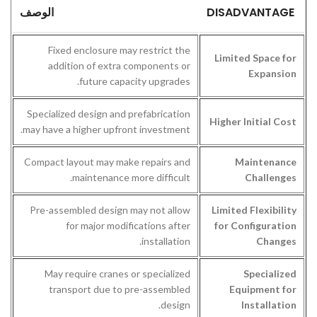
الوصف
DISADVANTAGE
Fixed enclosure may restrict the
Limited Space for
addition of extra components or
Expansion
future capacity upgrades.
Specialized design and prefabrication
Higher Initial Cost
may have a higher upfront investment.
Compact layout may make repairs and
Maintenance
maintenance more difficult.
Challenges
Pre-assembled design may not allow
Limited Flexibility
for major modifications after
for Configuration
installation.
Changes
May require cranes or specialized
Specialized
transport due to pre-assembled
Equipment for
design.
Installation