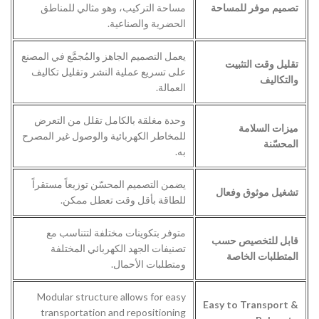
تصميم موفر للمساحة
مساحة التركيب، وهو مثالي للمناطق
الحضرية والصناعية.
يعمل التصميم الجاهز والمُجمَّع في المصنع
تقليل وقت التثبيت
على تسريع عملية النشر وتقليل تكاليف
والتكاليف
العمالة.
وحدة مغلقة بالكامل تقلل من التعرض
ميزات السلامة
للمخاطر الكهربائية والوصول غير المصرح
المحسّنة
به.
يضمن التصميم المحسّن توزيعاً مستقراً
تشغيل موثوق وفعال
للطاقة بأقل وقت تعطل ممكن.
متوفر بتكوينات مختلفة لتتناسب مع
قابل للتخصيص حسب
تصنيفات الجهد الكهربائي المختلفة
المتطلبات الخاصة
ومتطلبات الأحمال.
Modular structure allows for easy
Easy to Transport &
transportation and repositioning