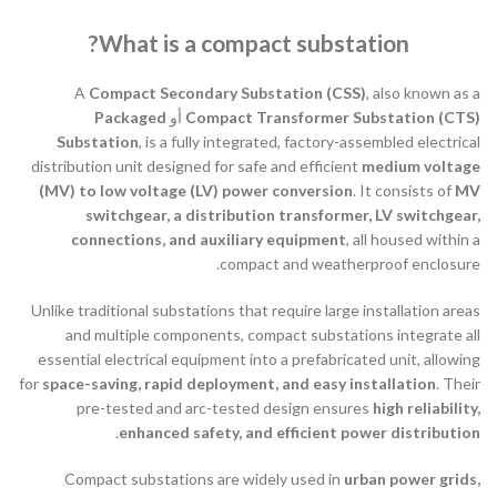
What is a compact substation?
A
Compact Secondary Substation (CSS)
, also known as a
Packaged
أو
Compact Transformer Substation (CTS)
Substation
, is a fully integrated, factory-assembled electrical
distribution unit designed for safe and efficient
medium voltage
(MV) to low voltage (LV) power conversion
. It consists of
MV
switchgear, a distribution transformer, LV switchgear,
connections, and auxiliary equipment
, all housed within a
compact and weatherproof enclosure.
Unlike traditional substations that require large installation areas
and multiple components, compact substations integrate all
essential electrical equipment into a prefabricated unit, allowing
for
space-saving, rapid deployment, and easy installation
. Their
pre-tested and arc-tested design ensures
high reliability,
.
enhanced safety, and efficient power distribution
Compact substations are widely used in
urban power grids,