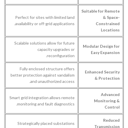
Suitable for Remote
Perfect for sites with limited land
& Space-
availability or off-grid applications.
Constrained
Locations
Scalable solutions allow for future
Modular Design for
capacity upgrades or
Easy Expansion
reconfiguration.
Fully enclosed structure offers
Enhanced Security
better protection against vandalism
& Protection
and unauthorized access.
Advanced
Smart grid integration allows remote
Monitoring &
monitoring and fault diagnostics.
Control
Reduced
Strategically placed substations
Transmission