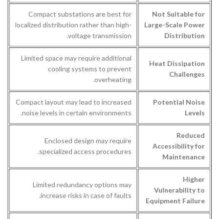
Compact substations are best for
Not Suitable for
localized distribution rather than high-
Large-Scale Power
voltage transmission.
Distribution
Limited space may require additional
Heat Dissipation
cooling systems to prevent
Challenges
overheating.
Compact layout may lead to increased
Potential Noise
noise levels in certain environments.
Levels
Reduced
Enclosed design may require
Accessibility for
specialized access procedures.
Maintenance
Higher
Limited redundancy options may
Vulnerability to
increase risks in case of faults.
Equipment Failure