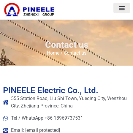
Contact us
Home
/ Contact us
PINEELE Electric Co., Ltd.
555 Station Road, Liu Shi Town, Yueqing City, Wenzhou
City, Zhejiang Province, China
Tel / WhatsApp:+86 18969737531
Email:
[email protected]