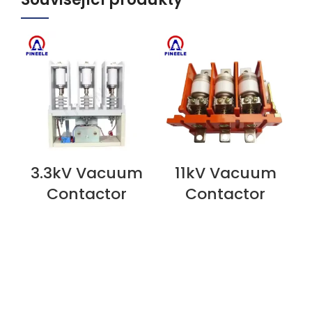
3.3kV Vacuum
11kV Vacuum
ZOBRAZIT NYNÍ
ZOBRAZIT NYNÍ
Z
Contactor
Contactor