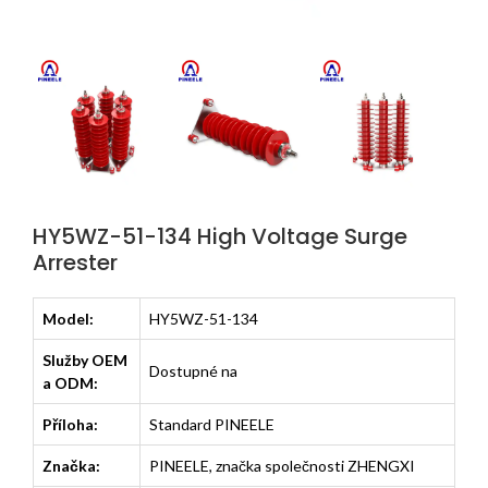
HY5WZ-51-134 High Voltage Surge
Arrester
Model:
HY5WZ-51-134
Služby OEM
Dostupné na
a ODM:
Příloha:
Standard PINEELE
Značka:
PINEELE, značka společnosti ZHENGXI