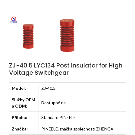
ZJ-40.5 LYC134 Post Insulator for High
Voltage Switchgear
Model:
ZJ-40.5
Služby OEM
Dostupné na
a ODM:
Příloha:
Standard PINEELE
Značka:
PINEELE, značka společnosti ZHENGXI