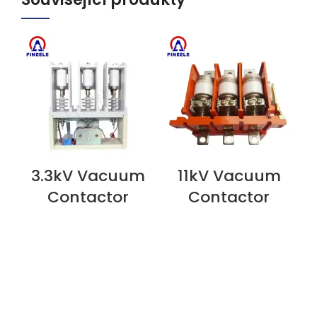
3.3kV Vacuum
11kV Vacuum
ZOBRAZIT NYNÍ
ZOBRAZIT NYNÍ
Z
Contactor
Contactor