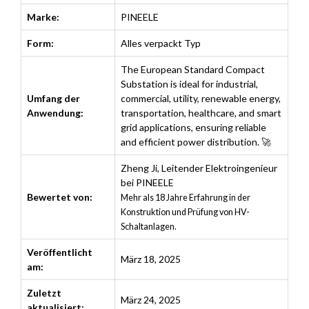
Marke:
PINEELE
Form:
Alles verpackt Typ
The European Standard Compact
Substation is ideal for industrial,
Umfang der
commercial, utility, renewable energy,
Anwendung:
transportation, healthcare, and smart
grid applications, ensuring reliable
and efficient power distribution. 🚀
Zheng Ji
,
Leitender Elektroingenieur
bei PINEELE
Bewertet von:
Mehr als 18 Jahre Erfahrung in der
Konstruktion und Prüfung von HV-
Schaltanlagen.
Veröffentlicht
März 18, 2025
am:
Zuletzt
März 24, 2025
aktualisiert: