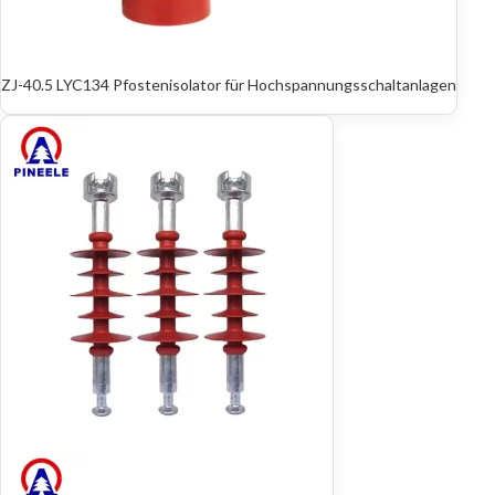
ZJ-40.5 LYC134 Pfostenisolator für Hochspannungsschaltanlagen