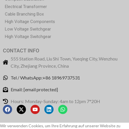
Electrical Transformer
Cable Branching Box
High Voltage Components
Low Voltage Switchgear
High Voltage Switchgear
CONTACT INFO
555 Station Road, Liu Shi Town, Yueqing City, Wenzhou
City, Zhejiang Province, China
Tel / WhatsApp:+86 18969737531
Email:
[email protected]
Hours: Monday-Sunday: 4am to 12pm 7*20H
Wir verwenden Cookies, um Ihre Erfahrung auf unserer Website zu