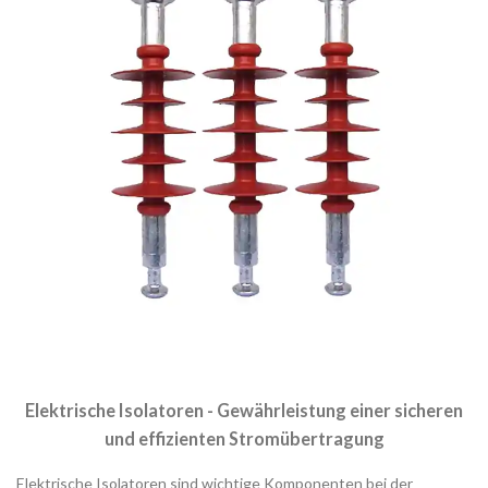
Elektrische Isolatoren - Gewährleistung einer sicheren
und effizienten Stromübertragung
Elektrische Isolatoren sind wichtige Komponenten bei der