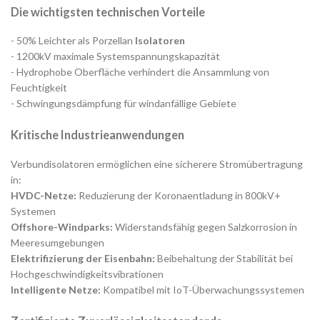
Die wichtigsten technischen Vorteile
- 50% Leichter als Porzellan
Isolatoren
- 1200kV maximale Systemspannungskapazität
- Hydrophobe Oberfläche verhindert die Ansammlung von
Feuchtigkeit
- Schwingungsdämpfung für windanfällige Gebiete
Kritische Industrieanwendungen
Verbundisolatoren ermöglichen eine sicherere Stromübertragung
in:
HVDC-Netze:
Reduzierung der Koronaentladung in 800kV+
Systemen
Offshore-Windparks:
Widerstandsfähig gegen Salzkorrosion in
Meeresumgebungen
Elektrifizierung der Eisenbahn:
Beibehaltung der Stabilität bei
Hochgeschwindigkeitsvibrationen
Intelligente Netze:
Kompatibel mit IoT-Überwachungssystemen