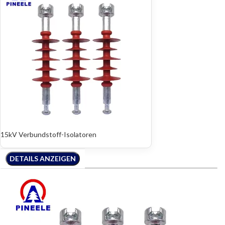
15kV Verbundstoff-Isolatoren
DETAILS ANZEIGEN
DETAILS ANZEIGEN