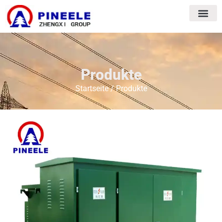
Produkte
Startseite
/ Produkte