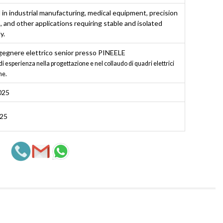
in industrial manufacturing, medical equipment, precision
 and other applications requiring stable and isolated
y.
gegnere elettrico senior presso PINEELE
di esperienza nella progettazione e nel collaudo di quadri elettrici
ne.
025
025