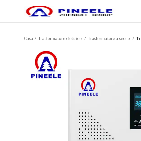
Casa
Trasformatore elettrico
Trasformatore a secco
Tr