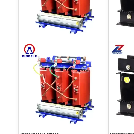
Trasformatore trifase
Trasformator