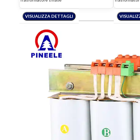
VISUALIZZA DETTAGLI
VISUALIZZA DETTAGLI
VISUALIZZA DETTAGLI
VISUALIZ
VISUALIZ
VISU