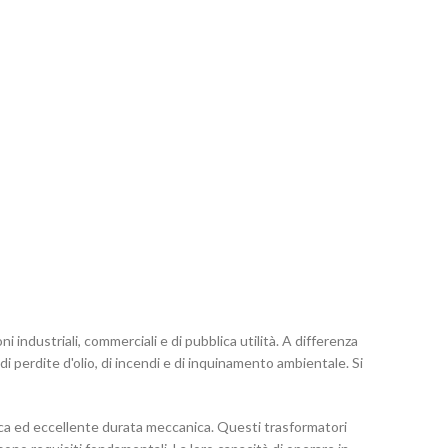
i industriali, commerciali e di pubblica utilità. A differenza
 di perdite d'olio, di incendi e di inquinamento ambientale. Si
trica ed eccellente durata meccanica. Questi trasformatori