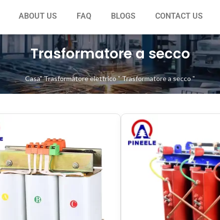
ABOUT US
FAQ
BLOGS
CONTACT US
Trasformatore a secco
Casa
"
Trasformatore elettrico
"
Trasformatore a secco
"