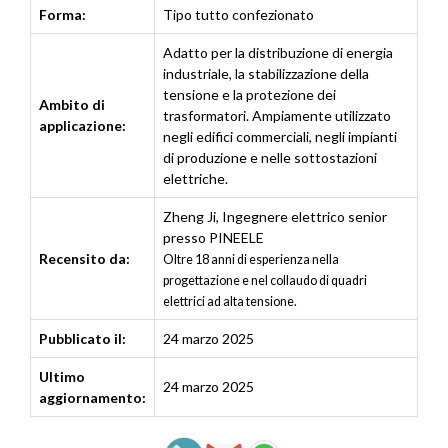
Forma:
Tipo tutto confezionato
Adatto per la distribuzione di energia
industriale, la stabilizzazione della
tensione e la protezione dei
Ambito di
trasformatori. Ampiamente utilizzato
applicazione:
negli edifici commerciali, negli impianti
di produzione e nelle sottostazioni
elettriche.
Zheng Ji
,
Ingegnere elettrico senior
presso PINEELE
Recensito da:
Oltre 18 anni di esperienza nella
progettazione e nel collaudo di quadri
elettrici ad alta tensione.
Pubblicato il:
24 marzo 2025
Ultimo
24 marzo 2025
aggiornamento: