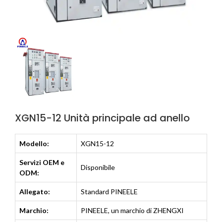
XGN15-12 Unità principale ad anello
Modello:
XGN15-12
Servizi OEM e
Disponibile
ODM:
Allegato:
Standard PINEELE
Marchio:
PINEELE, un marchio di ZHENGXI