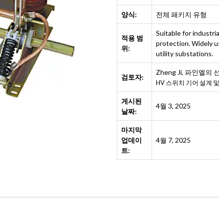
양식:
전체 패키지 유형
Suitable for industri
적용 범
protection. Widely u
위:
utility substations.
Zheng Ji
,
파인엘의 
검토자:
HV 스위치 기어 설계 
게시된
4월 3, 2025
날짜:
마지막
업데이
4월 7, 2025
트: