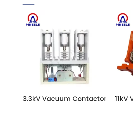
3.3kV Vacuum Contactor
11kV
지금 보기
지금 보기