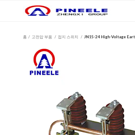
홈
고전압 부품
접지 스위치
JN15-24 High-Voltage Ear