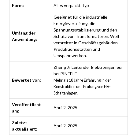
Form:
Alles verpackt Typ
Geeignet für die industrielle
Energieverteilung, die
Spannungsstabilisierung und den
Umfang der
Schutz von Transformatoren. Weit
Anwendung:
verbreitet in Geschäftsgebäuden,
Produktionsstätten und
Umspannwerken.
Zheng Ji
,
Leitender Elektroingenieur
bei PINEELE
Bewertet von:
Mehr als 18 Jahre Erfahrung in der
Konstruktion und Prüfung von HV-
Schaltanlagen.
Veröffentlicht
April 2, 2025
am:
Zuletzt
April 2, 2025
aktualisiert: