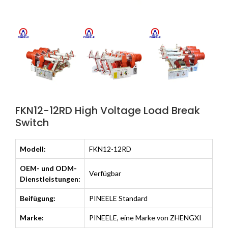
FKN12-12RD High Voltage Load Break
Switch
Modell:
FKN12-12RD
OEM- und ODM-
Verfügbar
Dienstleistungen:
Beifügung:
PINEELE Standard
Marke:
PINEELE, eine Marke von ZHENGXI