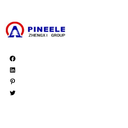
Hochspannungs-Schaltanlagen
Niederspannungs-Schaltanlagen
Nachrichten
©1999 -
PINEELE Alle Rechte vorbehalten.
Die Vervielfältigung des hierin enthaltenen Materials in jeglichem Format oder
Medium ist ohne die ausdrückliche schriftliche Genehmigung von PINEELE
Electric Group Co.