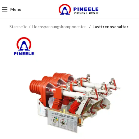
Menü
Startseite
Hochspannungskomponenten
Lasttrennschalter