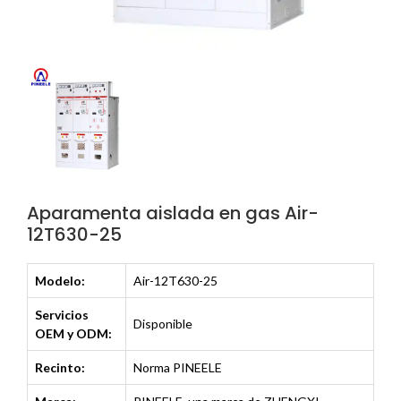
Aparamenta aislada en gas Air-
12T630-25
Modelo:
Air-12T630-25
Servicios
Disponible
OEM y ODM:
Recinto:
Norma PINEELE