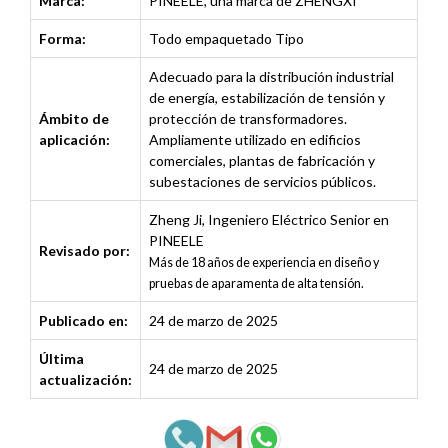
Marca:
PINEELE, una marca de ZHENGXI
Forma:
Todo empaquetado Tipo
Adecuado para la distribución industrial
de energía, estabilización de tensión y
Ámbito de
protección de transformadores.
aplicación:
Ampliamente utilizado en edificios
comerciales, plantas de fabricación y
subestaciones de servicios públicos.
Zheng Ji
,
Ingeniero Eléctrico Senior en
PINEELE
Revisado por:
Más de 18 años de experiencia en diseño y
pruebas de aparamenta de alta tensión.
Publicado en:
24 de marzo de 2025
Última
24 de marzo de 2025
actualización: