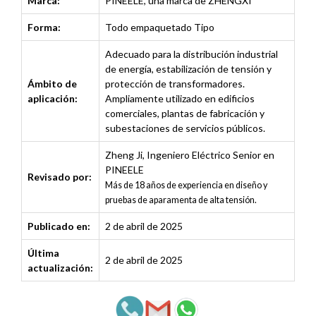
Marca:
PINEELE, una marca de ZHENGXI
Forma:
Todo empaquetado Tipo
Adecuado para la distribución industrial
de energía, estabilización de tensión y
Ámbito de
protección de transformadores.
aplicación:
Ampliamente utilizado en edificios
comerciales, plantas de fabricación y
subestaciones de servicios públicos.
Zheng Ji
,
Ingeniero Eléctrico Senior en
PINEELE
Revisado por:
Más de 18 años de experiencia en diseño y
pruebas de aparamenta de alta tensión.
Publicado en:
2 de abril de 2025
Última
2 de abril de 2025
actualización: