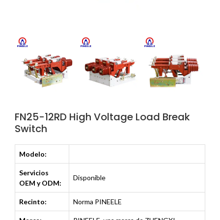
FN25-12RD High Voltage Load Break
Switch
Modelo:
Servicios
Disponible
OEM y ODM:
Recinto:
Norma PINEELE