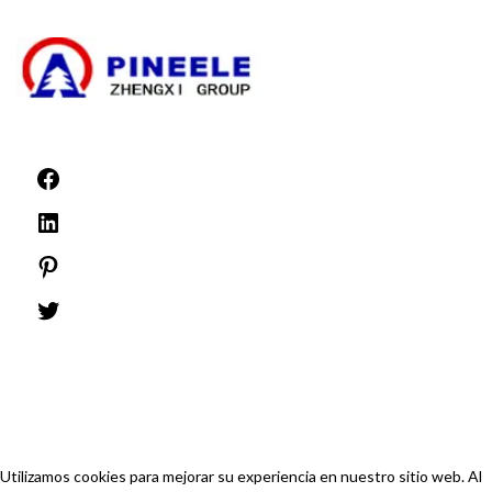
Noticias
©1999 -
PINEELE Todos los derechos reservados.
Queda prohibida la reproducción del material aquí contenido en cualquier
formato o medio sin la autorización expresa por escrito de PINEELE Electric
Group Co., Ltd.
Utilizamos cookies para mejorar su experiencia en nuestro sitio web. Al