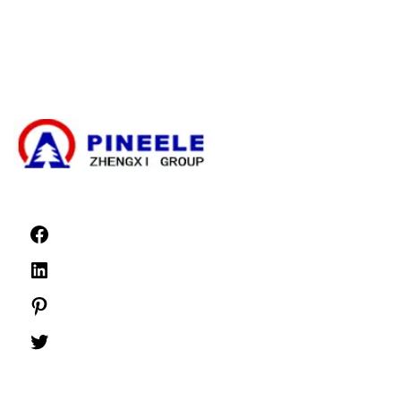
Kit de terminación de cables de alta tensión
Componentes de alta tensión
Aparamenta de alta tensión
Aparamenta de baja tensión
Noticias
©1999 -
PINEELE Todos los derechos reservados.