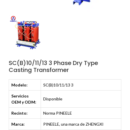
SC(B)10/11/13 3 Phase Dry Type
Casting Transformer
Modelo:
SC(B)10/11/13 3
Servicios
Disponible
OEM y ODM:
Recinto:
Norma PINEELE
Marca:
PINEELE, una marca de ZHENGXI