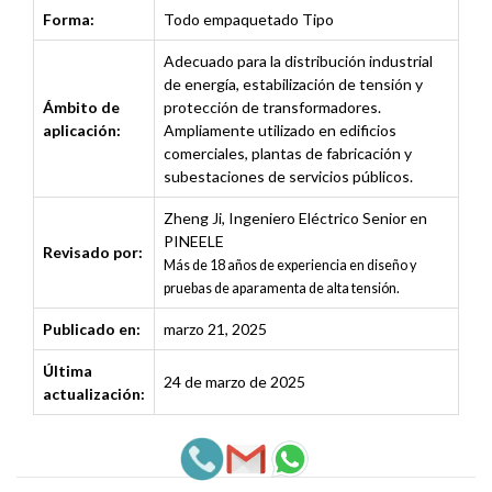
Forma:
Todo empaquetado Tipo
Adecuado para la distribución industrial
de energía, estabilización de tensión y
Ámbito de
protección de transformadores.
aplicación:
Ampliamente utilizado en edificios
comerciales, plantas de fabricación y
subestaciones de servicios públicos.
Zheng Ji
,
Ingeniero Eléctrico Senior en
PINEELE
Revisado por:
Más de 18 años de experiencia en diseño y
pruebas de aparamenta de alta tensión.
Publicado en:
marzo 21, 2025
Última
24 de marzo de 2025
actualización: