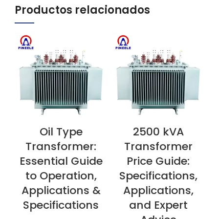
Productos relacionados
Oil Type
2500 kVA
VER AHORA
VER AHORA
V
Transformer:
Transformer
Essential Guide
Price Guide:
to Operation,
Specifications,
Applications &
Applications,
Specifications
and Expert