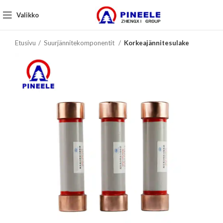
Valikko
Etusivu
Suurjännitekomponentit
Korkeajännitesulake