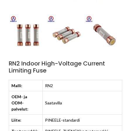
RN2 Indoor High-Voltage Current
Limiting Fuse
Malli:
RN2
OEM- ja
ODM-
Saatavilla
palvelut:
Liite:
PINEELE-standardi