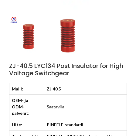
ZJ-40.5 LYC134 Post Insulator for High
Voltage Switchgear
Malli:
ZJ-40.5
OEM- ja
ODM-
Saatavilla
palvelut:
Liite:
PINEELE-standardi