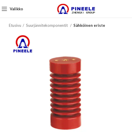
Valikko
Etusivu
Suurjännitekomponentit
Sähköinen eriste