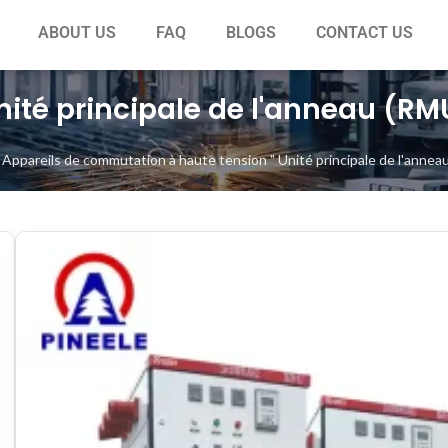
ABOUT US
FAQ
BLOGS
CONTACT US
nité principale de l'anneau (RM
"
Appareils de commutation à haute tension
"
Unité principale de l'annea