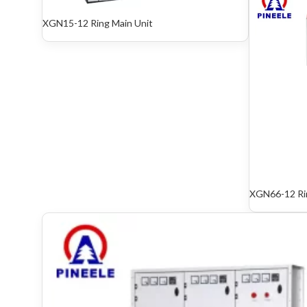
XGN15-12 Ring Main Unit
XGN66-12 Rin