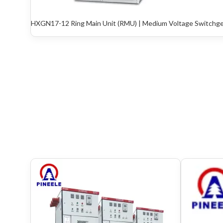
HXGN17-12 Ring Main Unit (RMU) | Medium Voltage Switchg