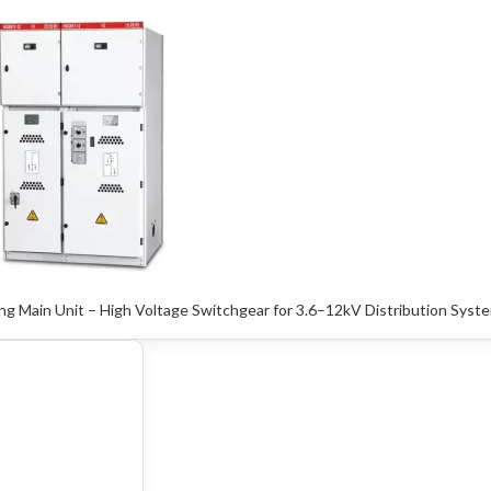
g Main Unit – High Voltage Switchgear for 3.6–12kV Distribution Syst