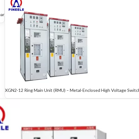
ear
XGN2-12 Ring Main Unit (RMU) – Metal-Enclosed High Voltage Switch