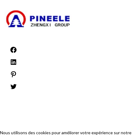
Actualités
©1999 -
PINEELE Tous droits réservés.
La reproduction du matériel contenu dans le présent document, sous quelque
format ou média que ce soit, est interdite sans l'autorisation écrite expresse de
PINEELE Electric Group Co, Ltd.
Nous utilisons des cookies pour améliorer votre expérience sur notre