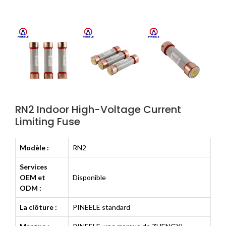
RN2 Indoor High-Voltage Current
Limiting Fuse
Modèle :
RN2
Services
OEM et
Disponible
ODM :
La clôture :
PINEELE standard