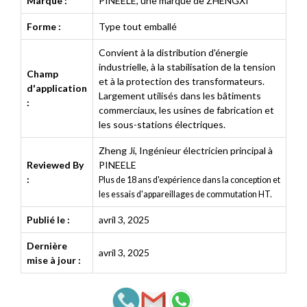
Marque :
PINEELE, une marque de ZHENGXI
Forme :
Type tout emballé
Convient à la distribution d'énergie
industrielle, à la stabilisation de la tension
Champ
et à la protection des transformateurs.
d'application
Largement utilisés dans les bâtiments
:
commerciaux, les usines de fabrication et
les sous-stations électriques.
Zheng Ji
,
Ingénieur électricien principal à
Reviewed By
PINEELE
:
Plus de 18 ans d'expérience dans la conception et
les essais d'appareillages de commutation HT.
Publié le :
avril 3, 2025
Dernière
avril 3, 2025
mise à jour :