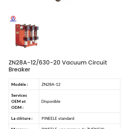
ZN28A-12/630-20 Vacuum Circuit
Breaker
Modèle :
ZN28A-12
Services
OEM et
Disponible
ODM :
La clôture :
PINEELE standard