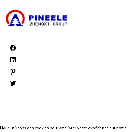
Actualités
©1999 -
PINEELE Tous droits réservés.
La reproduction du matériel contenu dans le présent document, sous quelque
format ou média que ce soit, est interdite sans l'autorisation écrite expresse de
PINEELE Electric Group Co, Ltd.
Nous utilisons des cookies pour améliorer votre expérience sur notre