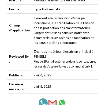
Marque :
PINEELE, une marque de ZHENGXI
Forme :
Type tout emballé
Convient à la distribution d'énergie
industrielle, à la stabilisation de la tension
Champ
et à la protection des transformateurs.
d'application
Largement utilisés dans les bâtiments
:
commerciaux, les usines de fabrication et
les sous-stations électriques.
Zheng Ji
,
Ingénieur électricien principal à
Reviewed By
PINEELE
:
Plus de 18 ans d'expérience dans la conception et
les essais d'appareillages de commutation HT.
Publié le :
avril 6, 2025
Dernière
avril 6, 2025
mise à jour :