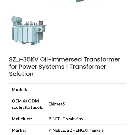
SZ□-35KV Oil-Immersed Transformer
for Power Systems | Transformer
Solution
Modell:
OEM és ODM
Elérhető
szolgáltatások:
Melléklet:
PINEELE szabvány
Márka:
PINEELE, a ZHENGXI márkája