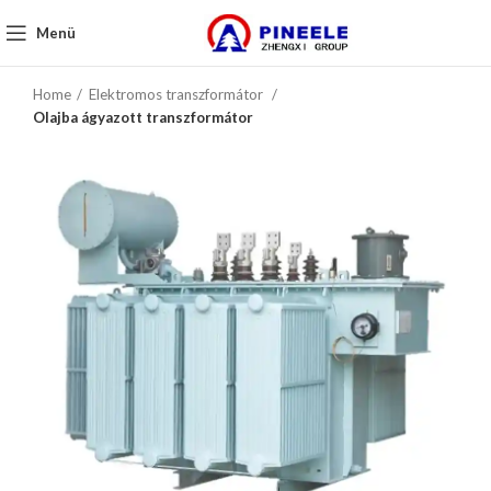
Menü
Home
Elektromos transzformátor
Olajba ágyazott transzformátor