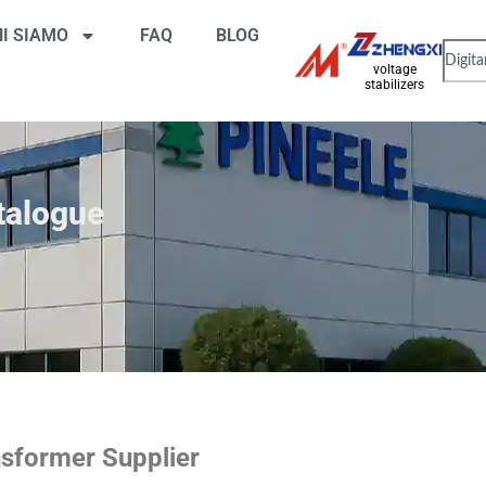
HI SIAMO
FAQ
BLOG
voltage
stabilizers
talogue
nsformer Supplier