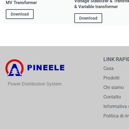
Voltage Stabilizer & Transf
MV Transformer
& Variable transformer
Download
Download
LINK RAPI
Casa
Prodotti
Power Distribution System
Chi siamo
Contatto
Informativa 
Politica di 