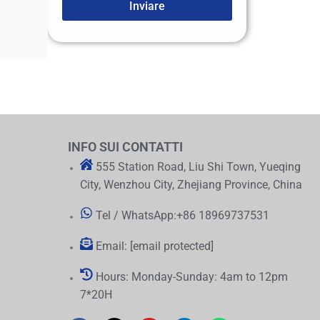
Inviare
INFO SUI CONTATTI
555 Station Road, Liu Shi Town, Yueqing
City, Wenzhou City, Zhejiang Province, China
Tel / WhatsApp:+86 18969737531
Email:
[email protected]
Hours: Monday-Sunday: 4am to 12pm
7*20H