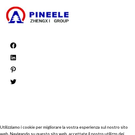
©1999 -
PINEELE Tutti i diritti riservati.
È vietata la riproduzione del materiale contenuto nel presente documento in
qualsiasi formato o supporto senza l'espressa autorizzazione scritta di PINEELE
Electric Group Co.
Utilizziamo i cookie per migliorare la vostra esperienza sul nostro sito
web. Navigando su questo sito web, accettate il nostro utilizzo dei