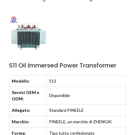
S11 Oil Immersed Power Transformer
Modello:
S11
Servizi OEM e
Disponibile
ODM:
Allegato:
Standard PINEELE
Marchio:
PINEELE, un marchio di ZHENGXI
Forma:
Tipo tutto confezionato