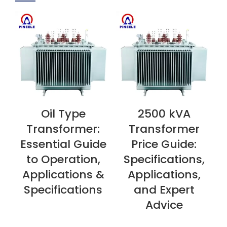
Oil Type
2500 kVA
VEDI ORA
VEDI ORA
V
Transformer:
Transformer
Essential Guide
Price Guide:
to Operation,
Specifications,
Applications &
Applications,
Specifications
and Expert
Advice