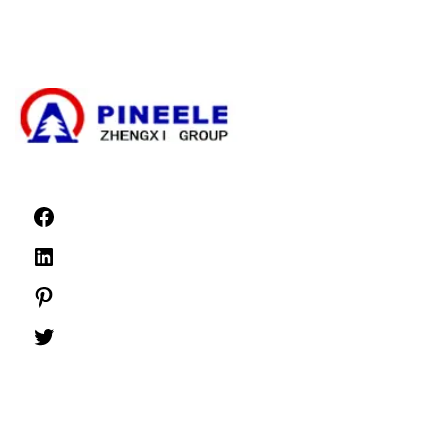
Apparecchiature di comando ad alta tensione
Quadri di bassa tensione
Notizie
©1999 -
PINEELE Tutti i diritti riservati.
È vietata la riproduzione del materiale contenuto nel presente documento in
qualsiasi formato o supporto senza l'espressa autorizzazione scritta di PINEELE