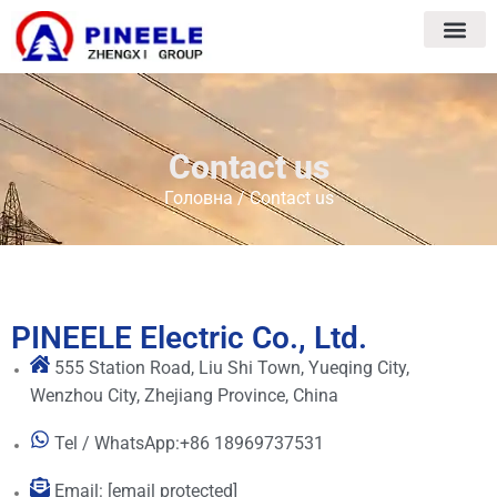
Contact us
Головна
/ Contact us
PINEELE Electric Co., Ltd.
555 Station Road, Liu Shi Town, Yueqing City,
Wenzhou City, Zhejiang Province, China
Tel / WhatsApp:+86 18969737531
Email:
[email protected]