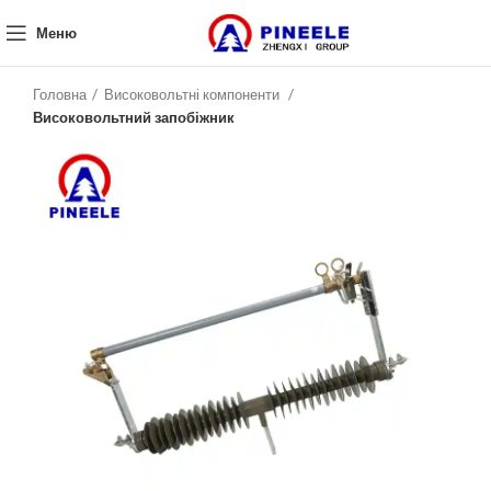
Меню
Головна
Високовольтні компоненти
Високовольтний запобіжник