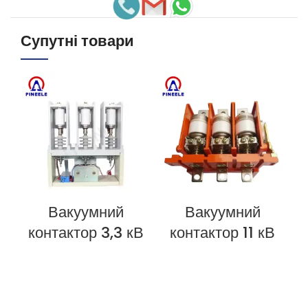
Супутні товари
Вакуумний
Вакуумний
ПЕРЕГЛЯНУТИ ЗАРАЗ
ПЕРЕГЛЯНУТИ ЗАРАЗ
П
контактор 3,3 кВ
контактор 11 кВ
к