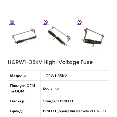
HGRW1-35KV High-Voltage Fuse
Модель:
HGRW1-35KV
Послуги OEM
Доступно
та ODM:
Вольєр:
Стандарт PINEELE
Бренд:
PINEELE, бренд під маркою ZHENGXI