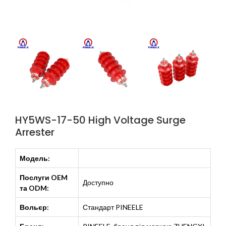
HY5WS-17-50 High Voltage Surge
Arrester
Модель:
Послуги OEM
Доступно
та ODM:
Вольєр:
Стандарт PINEELE