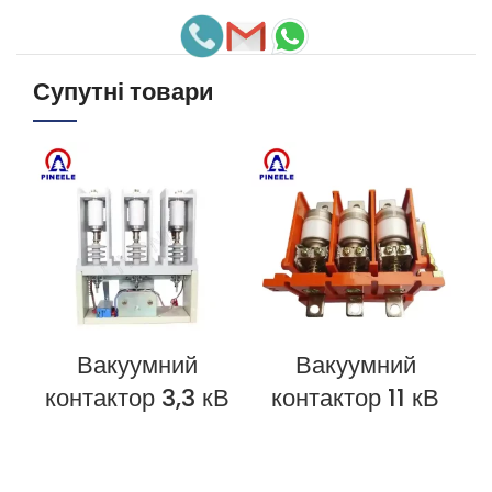
Супутні товари
Вакуумний
Вакуумний
ПЕРЕГЛЯНУТИ ЗАРАЗ
ПЕРЕГЛЯНУТИ ЗАРАЗ
П
контактор 3,3 кВ
контактор 11 кВ
к