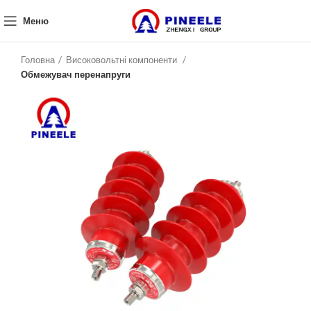
Меню
Головна
Високовольтні компоненти
Обмежувач перенапруги