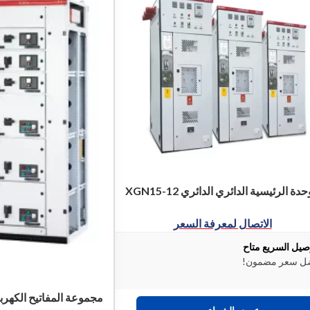
حدة الرئيسية الدائري الدائري XGN15-12
الاتصال لمعرفة السعر
صيل السريع متاح
ل سعر مضمون!
مجموعة المفاتيح الكهربائ