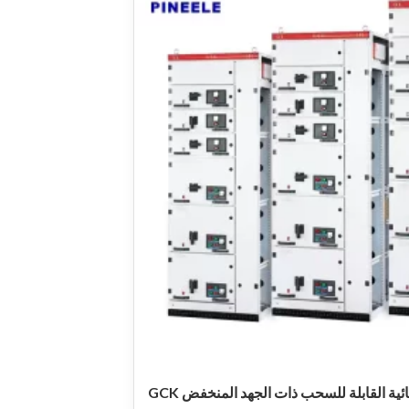
ية القابلة للسحب ذات الجهد المنخفض GCK