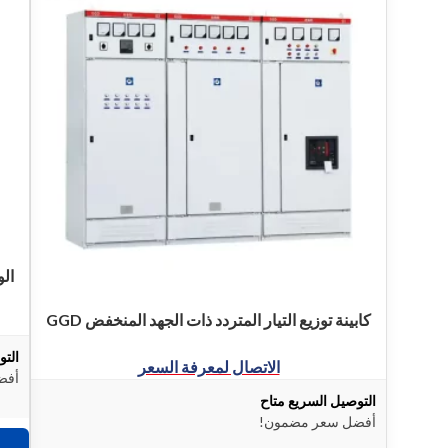
الو
كابينة توزيع التيار المتردد ذات الجهد المنخفض GGD
التو
الاتصال لمعرفة السعر
أفض
التوصيل السريع متاح
أفضل سعر مضمون!