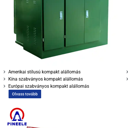
Amerikai stílusú kompakt alállomás
Kína szabványos kompakt alállomás
Európai szabványos kompakt alállomás
Olvass tovább