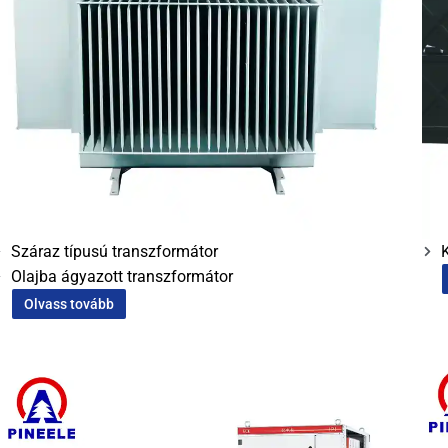
Száraz típusú transzformátor
Olajba ágyazott transzformátor
Olvass tovább