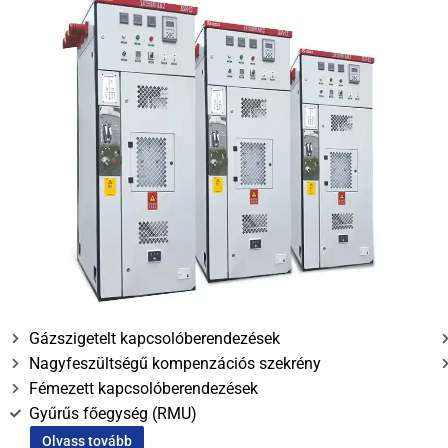
Gázszigetelt kapcsolóberendezések
Nagyfeszültségű kompenzációs szekrény
Fémezett kapcsolóberendezések
Gyűrűs főegység (RMU)
Olvass tovább