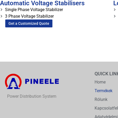
Automatic Voltage Stabilisers
L
Single Phase Voltage Stabilizer
3 Phase Voltage Stabilizer
Get a Customized Quote
QUICK LIN
Home
Termékek
Power Distribution System
Rólunk
Kapcsolatfel
Adatvédelmi