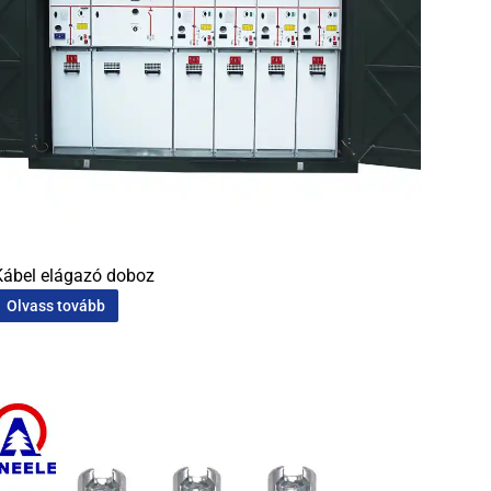
Kábel elágazó doboz
Olvass tovább