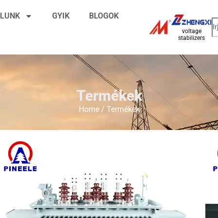
LUNK
GYIK
BLOGOK
voltage
stabilizers
Termékek
Home
/ Termékek