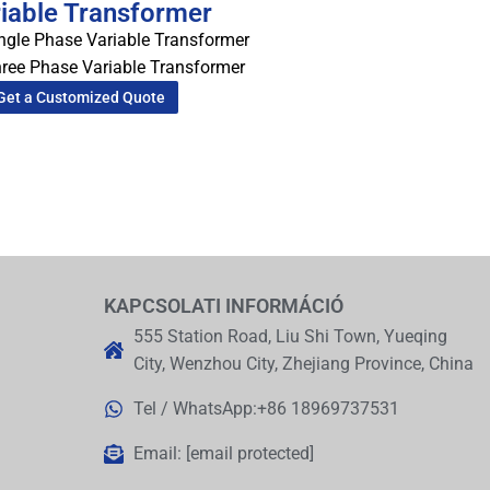
iable Transformer
ngle Phase Variable Transformer
ree Phase Variable Transformer
Get a Customized Quote
KAPCSOLATI INFORMÁCIÓ
555 Station Road, Liu Shi Town, Yueqing
City, Wenzhou City, Zhejiang Province, China
Tel / WhatsApp:+86 18969737531
Email:
[email protected]