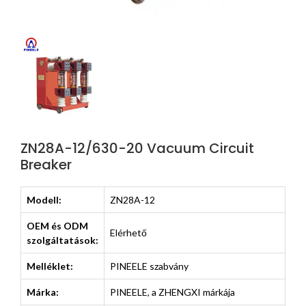
ZN28A-12/630-20 Vacuum Circuit
Breaker
Modell:
ZN28A-12
OEM és ODM
Elérhető
szolgáltatások:
Melléklet:
PINEELE szabvány
Márka:
PINEELE, a ZHENGXI márkája