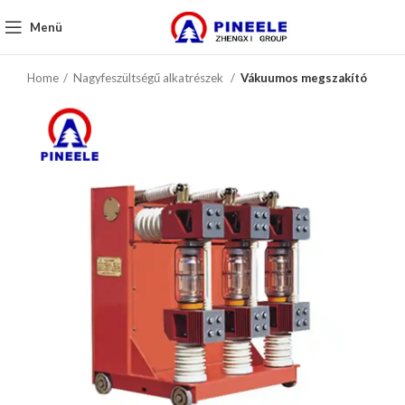
Menü
Home
Nagyfeszültségű alkatrészek
Vákuumos megszakító