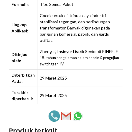
Formulir:
Tipe Semua Paket
Cocok untuk distribusi daya industri,
stabilisasi tegangan, dan perlindungan
Lingkup
transformator. Banyak digunakan pada
Aplikasi:
bangunan komersial, pabrik, dan gardu
utilitas.
Zheng Ji
,
Insinyur Listrik Senior di PINEELE
Ditinjau
18+ tahun pengalaman dalam desain & pengujian
oleh:
switchgear HV.
Diterbitkan
29 Maret 2025
Pada:
Terakhir
29 Maret 2025
diperbarui:
Produk terkait