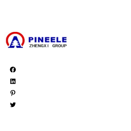
Komponen Tegangan Tinggi
Switchgear Tegangan Tinggi
Switchgear Tegangan Rendah
Berita
©1999 -
PINEELE Semua hak cipta dilindungi undang-undang.
Dilarang mereproduksi materi yang terkandung di sini dalam format atau media