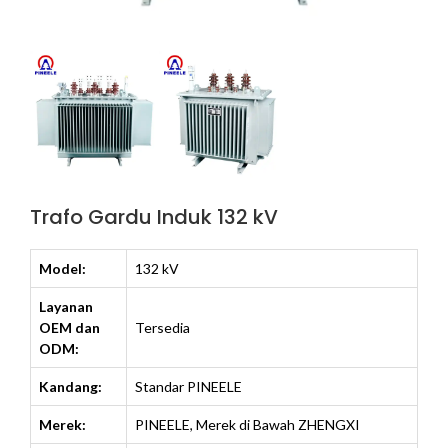
Trafo Gardu Induk 132 kV
Model:
132 kV
Layanan
OEM dan
Tersedia
ODM:
Kandang:
Standar PINEELE
Merek:
PINEELE, Merek di Bawah ZHENGXI