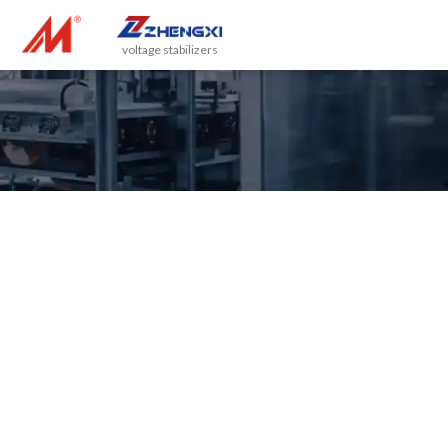
voltage stabilizers