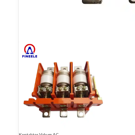
Kontaktor Vakum AC