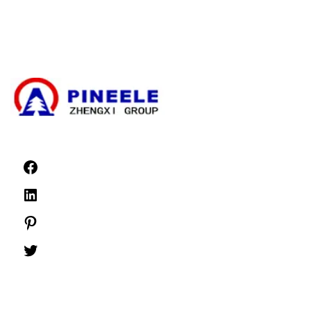
Komponen Tegangan Tinggi
Switchgear Tegangan Tinggi
Switchgear Tegangan Rendah
Berita
©1999 -
PINEELE Semua hak cipta dilindungi undang-undang.
Dilarang mereproduksi materi yang terkandung di sini dalam format atau media