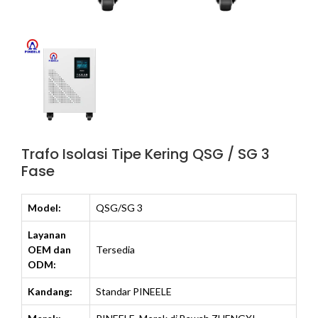
Trafo Isolasi Tipe Kering QSG / SG 3
Fase
Model:
QSG/SG 3
Layanan
OEM dan
Tersedia
ODM:
Kandang:
Standar PINEELE