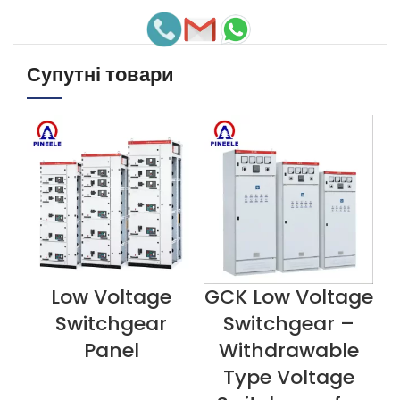
Супутні товари
Low Voltage
GCK Low Voltage
ПЕРЕГЛЯНУТИ ЗАРАЗ
ПЕРЕГЛЯНУТИ ЗАРАЗ
П
Switchgear
Switchgear –
Panel
Withdrawable
Type Voltage