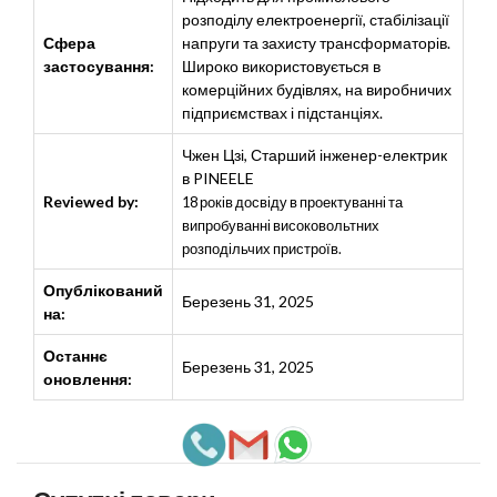
розподілу електроенергії, стабілізації
Сфера
напруги та захисту трансформаторів.
застосування:
Широко використовується в
комерційних будівлях, на виробничих
підприємствах і підстанціях.
Чжен Цзі
,
Старший інженер-електрик
в PINEELE
Reviewed by:
18 років досвіду в проектуванні та
випробуванні високовольтних
розподільчих пристроїв.
Опублікований
Березень 31, 2025
на:
Останнє
Березень 31, 2025
оновлення: