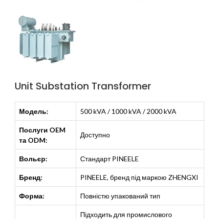
Unit Substation Transformer
Модель:
500 kVA / 1000 kVA / 2000 kVA
Послуги OEM
Доступно
та ODM:
Вольєр:
Стандарт PINEELE
Бренд:
PINEELE, бренд під маркою ZHENGXI
Форма:
Повністю упакований тип
Підходить для промислового