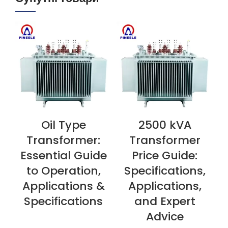
Oil Type
2500 kVA
ПЕРЕГЛЯНУТИ ЗАРАЗ
ПЕРЕГЛЯНУТИ ЗАРАЗ
П
Transformer:
Transformer
Essential Guide
Price Guide:
to Operation,
Specifications,
Applications &
Applications,
Specifications
and Expert
Advice