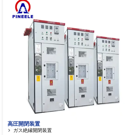
高圧開閉装置
ガス絶縁開閉装置