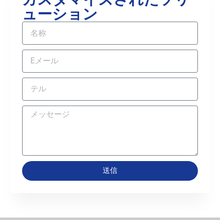
ューション
送信