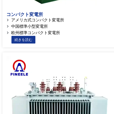
コンパクト変電所
アメリカ式コンパクト変電所
中国標準小型変電所
欧州標準コンパクト変電所
続きを読む