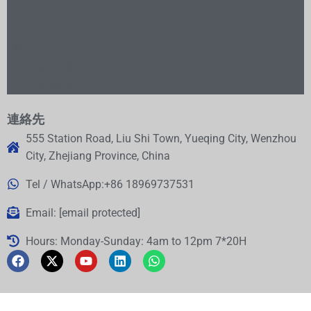
変圧器
ケーブル分岐ボックス
高電圧部品
低圧開閉装置
高圧開閉装置
連絡先
555 Station Road, Liu Shi Town, Yueqing City, Wenzhou
City, Zhejiang Province, China
Tel / WhatsApp:+86 18969737531
Email:
[email protected]
Hours: Monday-Sunday: 4am to 12pm 7*20H