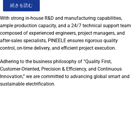
続きを読む
With strong in-house R&D and manufacturing capabilities,
ample production capacity, and a 24/7 technical support team
composed of experienced engineers, project managers, and
after-sales specialists, PINEELE ensures rigorous quality
control, on-time delivery, and efficient project execution.
Adhering to the business philosophy of “Quality First,
Customer-Oriented, Precision & Efficiency, and Continuous
Innovation,” we are committed to advancing global smart and
sustainable electrification.