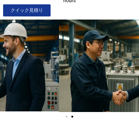
hours
クイック見積り