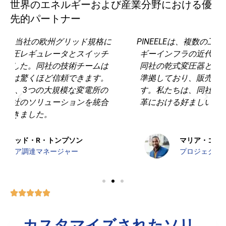
世界のエネルギーおよび産業分野における優
先的パートナー
に
PINEELEは、複数の工場にまたがる産業用エネル
ギーインフラの近代化に貢献してくれました。
同社の乾式変圧器と特注変電設備は国際規格に
準拠しており、販売後のサポートも優れていま
す。私たちは、同社をラテンアメリカの産業変
革における好ましいパートナーだと考えていま
す。
マリア・ゴンザレス
プロジェクト・ディレクター - 産業電化
カスタマイズされたソリ