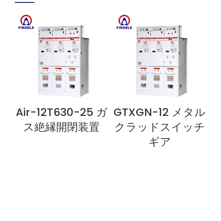
Air-12T630-25 ガ
GTXGN-12 メタル
今すぐ見る
今すぐ見る
ス絶縁開閉装置
クラッドスイッチ
ギア