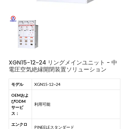
XGN15-12~24 リングメインユニット - 中
電圧空気絶縁開閉装置ソリューション
モデル
XGN15-12~24
OEMおよ
びODM
利用可能
サービ
ス：
エンクロ
PINEELEスタンダード