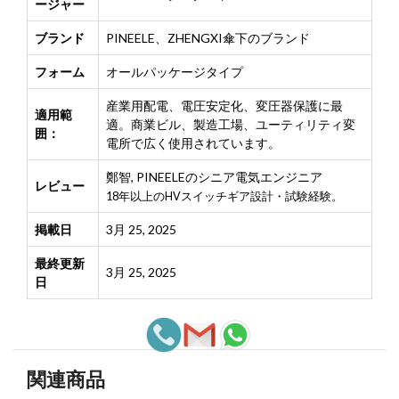
ージャー
ブランド
PINEELE、ZHENGXI傘下のブランド
フォーム
オールパッケージタイプ
産業用配電、電圧安定化、変圧器保護に最
適用範
適。商業ビル、製造工場、ユーティリティ変
囲：
電所で広く使用されています。
鄭智
,
PINEELEのシニア電気エンジニア
レビュー
18年以上のHVスイッチギア設計・試験経験。
掲載日
3月 25, 2025
最終更新
3月 25, 2025
日
関連商品